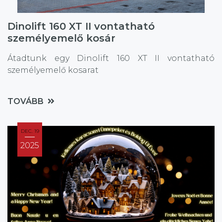
Dinolift 160 XT II vontatható
személyemelő kosár
Átadtunk egy Dinolift 160 XT II vontatható
személyemelő kosarat
TOVÁBB
DEC. 19
2025