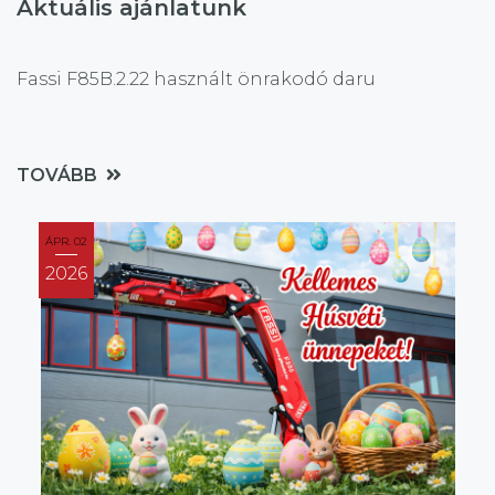
Aktuális ajánlatunk
Fassi F85B.2.22 használt önrakodó daru
TOVÁBB
ÁPR. 02
2026