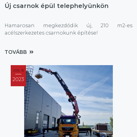
Új csarnok épül telephelyünkön
Hamarosan megkezdődik új, 210 m2-es
acélszerkezetes csarnokunk építése!
TOVÁBB
JÚN. 15
2023