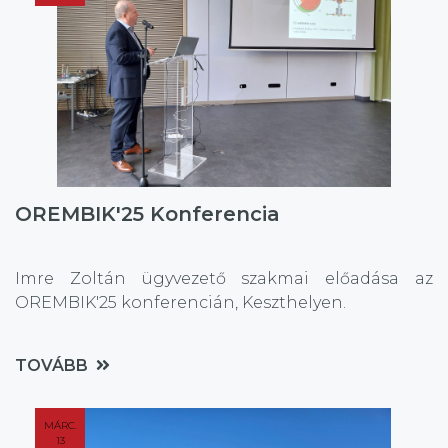
OREMBIK'25 Konferencia
Imre Zoltán ügyvezető szakmai előadása az
OREMBIK'25 konferencián, Keszthelyen.
TOVÁBB
MÁRC.
13