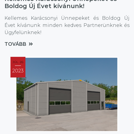
Boldog Új Évet kívánunk!
Kellemes Karácsonyi Ünnepeket és Boldog Új
Évet kívánunk minden kedves Partnerünknek és
Ügyfelünknek!
TOVÁBB
JÚL. 26
2023