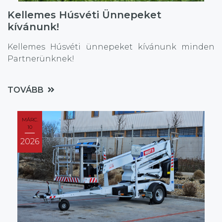
Kellemes Húsvéti Ünnepeket
kívánunk!
Kellemes Húsvéti ünnepeket kívánunk minden
Partnerünknek!
TOVÁBB
MÁRC.
10
2026