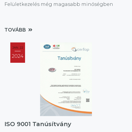
Felületkezelés még magasabb minőségben
TOVÁBB
JAN. 22
2024
ISO 9001 Tanúsítvány