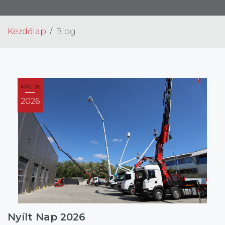
Kezdőlap
Blog
MÁJ. 26
2026
Nyílt Nap 2026