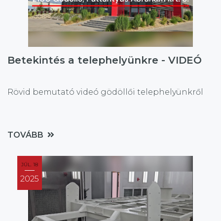
Betekintés a telephelyünkre - VIDEÓ
Rövid bemutató videó gödöllői telephelyünkről
TOVÁBB
JÚL. 18
2025