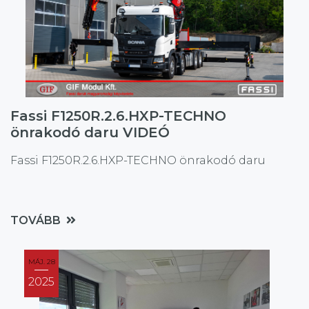
Fassi F1250R.2.6.HXP-TECHNO
önrakodó daru VIDEÓ
Fassi F1250R.2.6.HXP-TECHNO önrakodó daru
TOVÁBB
MÁJ. 28
2025