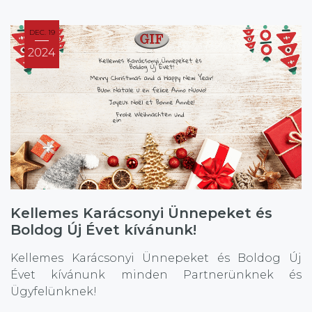
DEC. 19
2024
Kellemes Karácsonyi Ünnepeket és
Boldog Új Évet kívánunk!
Kellemes Karácsonyi Ünnepeket és Boldog Új
Évet kívánunk minden Partnerünknek és
Ügyfelünknek!