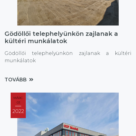
Gödöllői telephelyünkön zajlanak a
kültéri munkálatok
Gödöllői telephelyünkön zajlanak a kültéri
munkálatok
TOVÁBB
MÁRC.
03
2022