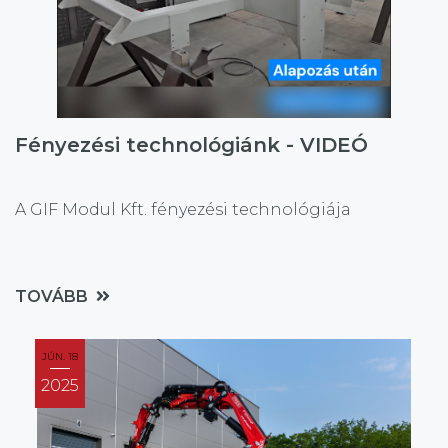
Fényezési technológiánk - VIDEÓ
A GIF Modul Kft. fényezési technológiája
TOVÁBB
JÚN. 18
2025