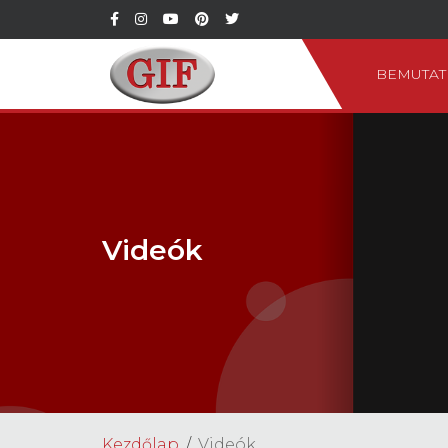
BEMUTAT
Videók
Kezdőlap
Videók