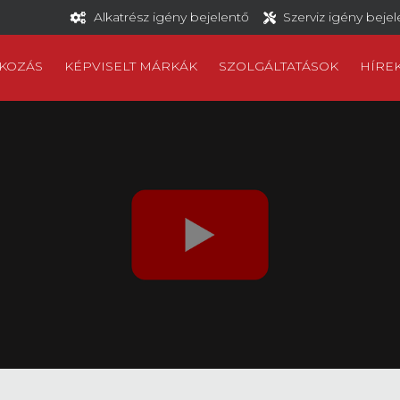
Alkatrész igény bejelentő
Szerviz igény beje
KOZÁS
KÉPVISELT MÁRKÁK
SZOLGÁLTATÁSOK
HÍRE