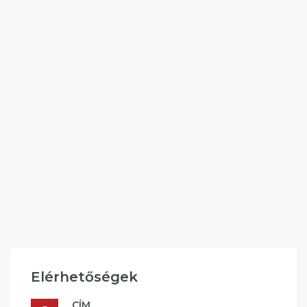
Elérhetőségek
CÍM