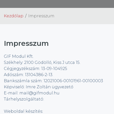
Kezdőlap
Impresszum
Impresszum
GIF Modul Kft.
Székhely: 2100 Gödöllő, Kiss J utca 15.
Cégjegyzékszám: 13-09-104925
Adószám: 13104386-2-13.
Bankszámla szám: 12021006-00101961-00100003
Képviselő: Imre Zoltán ügyvezető
E-mail: mail@gifmodul.hu
Tárhelyszolgáltató:
Weboldal készítés: