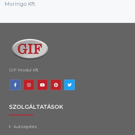
Moringo Kft.
GIF Modul Kft.
SZOLGÁLTATÁSOK
Autóépítés