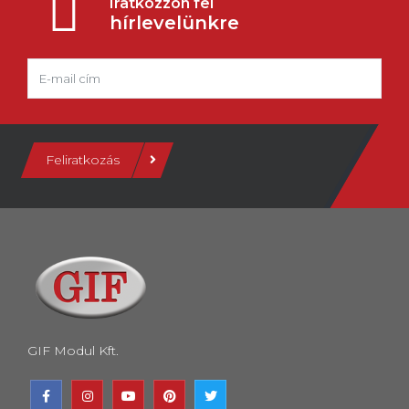
Iratkozzon fel
hírlevelünkre
Feliratkozás
GIF Modul Kft.