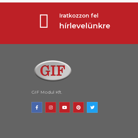
Iratkozzon fel
hírlevelünkre
GIF Modul Kft.