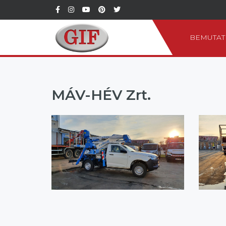
BEMUTAT
MÁV-HÉV Zrt.