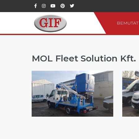
BEMUTAT
MOL Fleet Solution Kft.