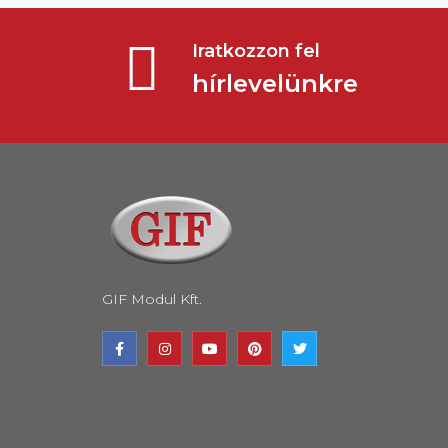
Iratkozzon fel
hírlevelünkre
GIF Modul Kft.