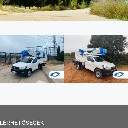
LÉRHETŐSÉGEK