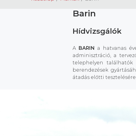
Barin
Hídvizsgálók
A
BARIN
a hatvanas éve
adminisztráció, a terve
telephelyen találhatók
berendezések gyártásáh
átadás előtti tesztelésére