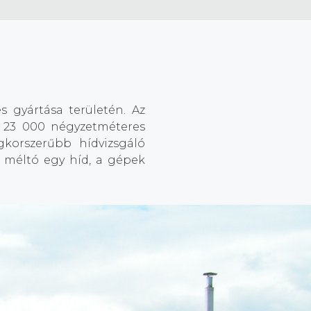
s gyártása területén. Az
gy 23 000 négyzetméteres
gkorszerűbb hídvizsgáló
 méltó egy híd, a gépek