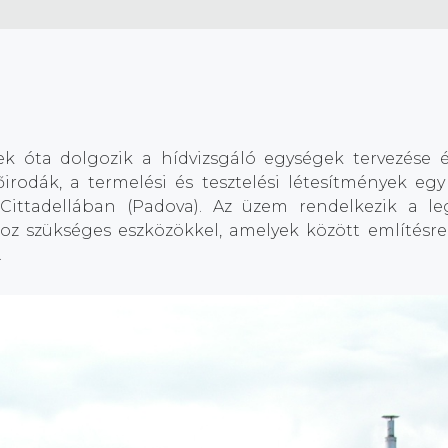
k óta dolgozik a hídvizsgáló egységek tervezése é
zőirodák, a termelési és tesztelési létesítmények e
 Cittadellában (Padova). Az üzem rendelkezik a le
oz szükséges eszközökkel, amelyek között említésre
.