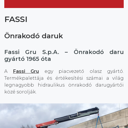
FASSI
Önrakodó daruk
Fassi Gru S.p.A. – Önrakodó daru
gyártó 1965 óta
A
Fassi Gru
egy piacvezető olasz gyártó.
Termékpalettája és értékesítési számai a világ
legnagyobb hidraulikus önrakodó darugyártói
közé sorolják.