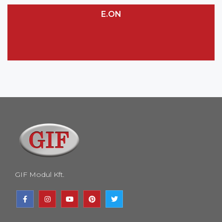
E.ON
GIF Modul Kft.