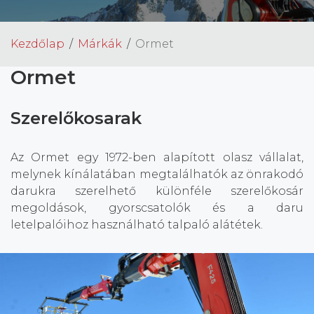
Kezdőlap
Márkák
Ormet
Ormet
Szerelőkosarak
Az
Ormet
egy 1972-ben alapított olasz vállalat,
melynek kínálatában megtalálhatók az önrakodó
darukra szerelhető különféle szerelőkosár
megoldások, gyorscsatolók és a daru
letelpalóihoz használható talpaló alátétek.