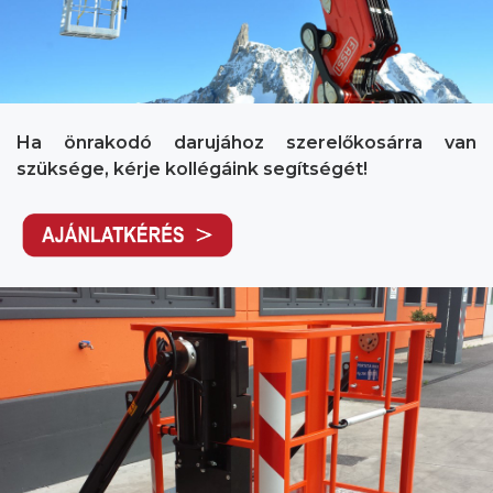
Ha önrakodó darujához szerelőkosárra van
szüksége, kérje kollégáink segítségét!